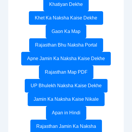
Khatiyan Dekhe
Khet Ka Naksha Kaise Dekhe
Gaon Ka Map
Rajasthan Bhu Naksha Portal
Apne Jamin Ka Naksha Kaise Dekhe
Rajasthan Map PDF
UP Bhulekh Naksha Kaise Dekhe
Jamin Ka Naksha Kaise Nikale
Apan in Hindi
Rajasthan Jamin Ka Naksha