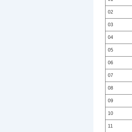
02
03
04
05
06
07
08
09
10
11