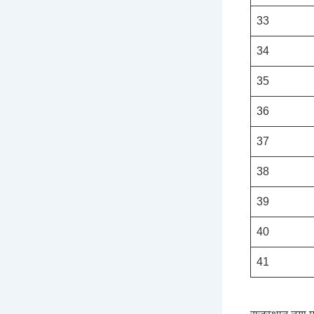
33
34
35
36
37
38
39
40
41