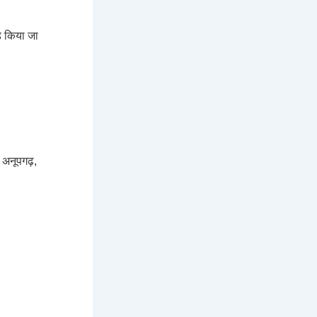
ड किया जा
, अनूपगढ़,