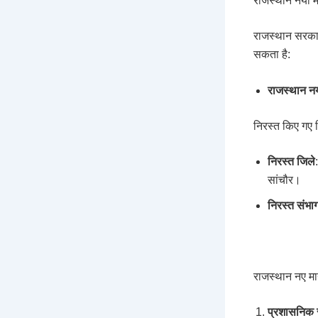
राजस्थान नया 
राजस्थान सरकार
सकता है:
राजस्थान न
निरस्त किए गए
निरस्त जिले
सांचौर।
निरस्त संभा
राजस्थान नए म
प्रशासनिक 