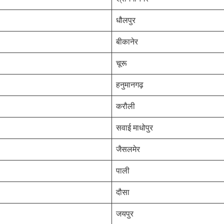
धौलपुर
बीकानेर
चूरू
हनुमानगढ़
करौली
सवाई माधोपुर
जैसलमेर
पाली
दौसा
जयपुर