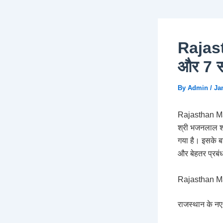
Rajast
और 7 सं
By
Admin
/
Ja
Rajasthan Map, 
श्री भजनलाल शर्
गया है। इसके ब
और बेहतर प्रबं
Rajasthan Map
राजस्थान के नए 